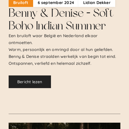
Bruiloft
6 september 2024
Lidian Dekker
Benny & Denise – Soft
Boho Indian Summer
Een bruiloft waar België en Nederland elkaar
ontmoetten.
Warm, persoonlijk en omringd door al hun geliefden.
Benny & Denise straalden werkelijk van begin tot eind.
Ontspannen, verliefd en helemaal zichzelf.
Bericht lezen
.