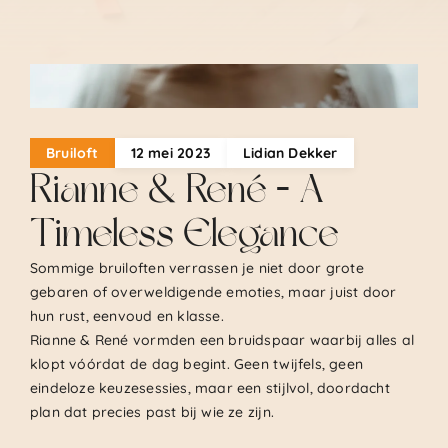
.
Bruiloft
12 mei 2023
Lidian Dekker
Rianne & René – A
Timeless Elegance
Sommige bruiloften verrassen je niet door grote
gebaren of overweldigende emoties, maar juist door
hun rust, eenvoud en klasse.
Rianne & René vormden een bruidspaar waarbij alles al
klopt vóórdat de dag begint. Geen twijfels, geen
eindeloze keuzesessies, maar een stijlvol, doordacht
plan dat precies past bij wie ze zijn.